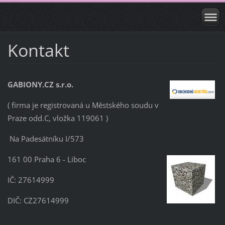
Kontakt
GABIONY.CZ s.r.o.
( firma je registrovaná u Městského soudu v
Praze odd.C, vložka 119061 )
Na Padesátníku I/573
161 00 Praha 6 - Liboc
IČ: 27614999
DIČ: CZ27614999