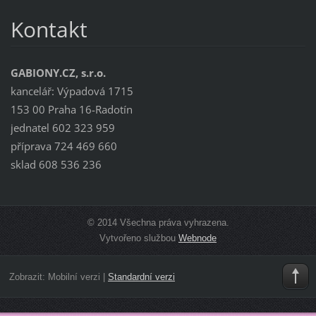
Kontakt
GABIONY.CZ, s.r.o.
kancelář: Výpadová 1715
153 00 Praha 16-Radotín
jednatel 602 323 959
příprava 724 469 660
sklad 608 536 236
© 2014 Všechna práva vyhrazena.
Vytvořeno službou
Webnode
Zobrazit:
Mobilní verzi
|
Standardní verzi