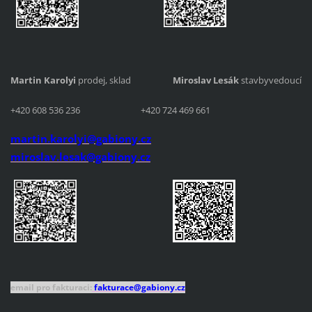
Martin Karolyi
prodej, sklad
Miroslav Lesák
stavbyvedoucí
+420 608 536 236 +420 724 469 661
martin.karolyi@gabiony.cz
miroslav.lesak@gabiony.cz
email pro fakturaci:
fakturace@gabiony.cz