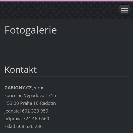
Fotogalerie
Kontakt
GABIONY.CZ, s.r.o.
kancelář: Výpadová 1715
153 00 Praha 16-Radotín
jednatel 602 323 959
příprava 724 469 660
sklad 608 536 236